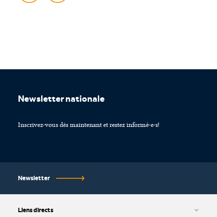
Footer
Newsletter nationale
Inscrivez-vous dès maintenant et restez informé-e-s!
Newsletter
Liens directs