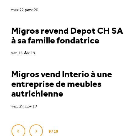
mer. 22. janv. 20
Migros revend Depot CH SA
à sa famille fondatrice
ven. 13. déc. 19
Migros vend Interio à une
entreprise de meubles
autrichienne
ven. 29. nov. 19
9 / 10