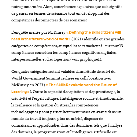
notre grand-mère. Alors, concrètement, qu'est-ce que cela signifie
de penser en termes de scénarios tout en développant des
compétences déconnectées de ces scénarios?
L'enquête menée par McKinsey
«Defining the skills citizens will
(2021) identifie quatre grandes
need in the future world of work»
catégories de compétences, auxquelles se rattachent à leur tour 13
compétences concrètes: les compétences cognitives, digitales,
interpersonnelles et d'autogestion (voir graphique1).
Ces quatre catégories restent valables dans l'étude de suivi du
World Government Summit réalisée en collaboration avec
McKinsey en 2023 (
« The Skills Revolution and the Future of
). Outre la capacité d'adaptation et d'apprentissage, la
Learning »
créativité et l'esprit critique, l'intelligence sociale et émotionnelle,
la résilience et la gestion du stress, les compétences
technologiques y sont particulièrement mises en avant: dans un
monde du travail toujours plus numérisé, disposer de
connaissances approfondies dans des domaines tels que l'analyse
des données, la programmation et l'intelligence artificielle est