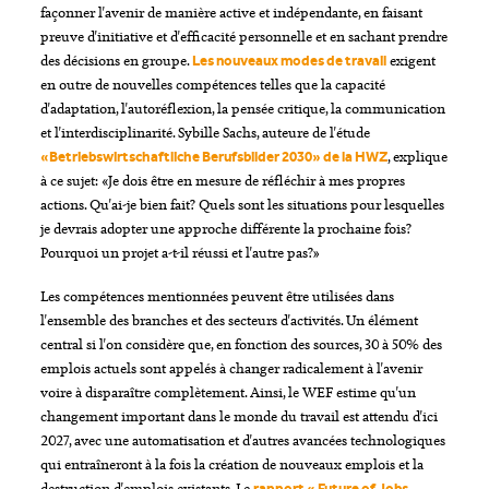
façonner l'avenir de manière active et indépendante, en faisant
preuve d'initiative et d'efficacité personnelle et en sachant prendre
des décisions en groupe.
exigent
Les nouveaux modes de travail
en outre de nouvelles compétences telles que la capacité
d'adaptation, l'autoréflexion, la pensée critique, la communication
et l'interdisciplinarité. Sybille Sachs, auteure de l'étude
, explique
«Betriebswirtschaftliche Berufsbilder 2030» de la HWZ
à ce sujet: «Je dois être en mesure de réfléchir à mes propres
actions. Qu'ai-je bien fait? Quels sont les situations pour lesquelles
je devrais adopter une approche différente la prochaine fois?
Pourquoi un projet a-t-il réussi et l'autre pas?»
Les compétences mentionnées peuvent être utilisées dans
l'ensemble des branches et des secteurs d'activités. Un élément
central si l'on considère que, en fonction des sources, 30 à 50% des
emplois actuels sont appelés à changer radicalement à l'avenir
voire à disparaître complètement. Ainsi, le WEF estime qu'un
changement important dans le monde du travail est attendu d'ici
2027, avec une automatisation et d'autres avancées technologiques
qui entraîneront à la fois la création de nouveaux emplois et la
destruction d'emplois existants. Le
rapport « Future of Jobs