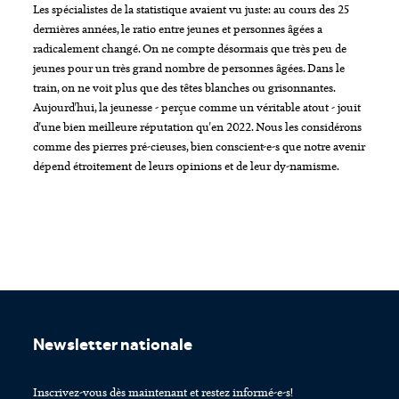
Les spécialistes de la statistique avaient vu juste: au cours des 25
dernières années, le ratio entre jeunes et personnes âgées a
radicalement changé. On ne compte désormais que très peu de
jeunes pour un très grand nombre de personnes âgées. Dans le
train, on ne voit plus que des têtes blanches ou grisonnantes.
Aujourd'hui, la jeunesse - perçue comme un véritable atout - jouit
d'une bien meilleure réputation qu'en 2022. Nous les considérons
comme des pierres pré-cieuses, bien conscient-e-s que notre avenir
dépend étroitement de leurs opinions et de leur dy-namisme.
Footer
Newsletter nationale
Inscrivez-vous dès maintenant et restez informé-e-s!