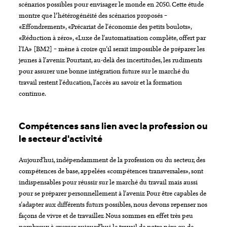
scénarios possibles pour envisager le monde en 2050. Cette étude
montre que l’hétérogénéité des scénarios proposés –
«Effondrement», «Précariat de l'économie des petits boulots»,
«Réduction à zéro», «Luxe de l'automatisation complète, offert par
l'IA» [BM2] – mène à croire qu'il serait impossible de préparer les
jeunes à l'avenir. Pourtant, au-delà des incertitudes, les rudiments
pour assurer une bonne intégration future sur le marché du
travail restent l'éducation, l'accès au savoir et la formation
continue.
Compétences sans lien avec la profession ou
le secteur d'activité
Aujourd'hui, indépendamment de la profession ou du secteur, des
compétences de base, appelées «compétences transversales», sont
indispensables pour réussir sur le marché du travail mais aussi
pour se préparer personnellement à l'avenir. Pour être capables de
s'adapter aux différents futurs possibles, nous devons repenser nos
façons de vivre et de travailler. Nous sommes en effet très peu
nombreux à exercer aujourd'hui le travail de notre père ou de