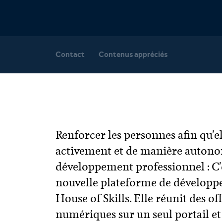
Contact
Contenus appréciés
Renforcer les personnes afin qu'el
activement et de manière autono
développement professionnel : C'es
nouvelle plateforme de développ
House of Skills. Elle réunit des of
numériques sur un seul portail et