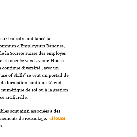
eur bancaire ont lancé la
commun d'Employeurs Banques,
de la Société suisse des employés
 et tournée vers l'avenir. House
 continue diversifié , avec un
se of Skills" se veut un portail de
 de formation continue s'étend
numérique de soi ou à la gestion
ce artificielle.
es sont ainsi associées à des
énements de réseautage.
«House
s.