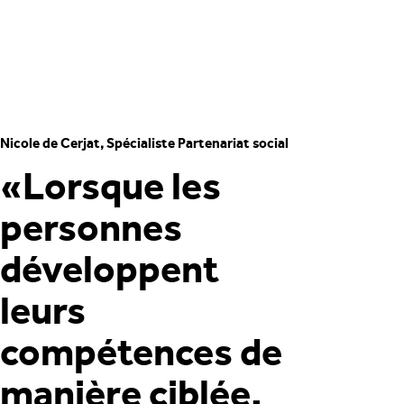
Nicole de Cerjat, Spécialiste Partenariat social
«Lorsque les
personnes
développent
leurs
compétences de
manière ciblée,