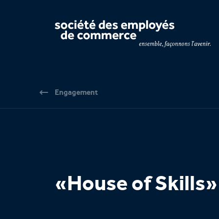
Navigation par page & recherche
Engagement
«House of Skills»