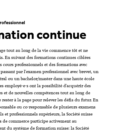
rofessionnel
ation continue
age tout au long de la vie commence tôt et ne
ais. En suivant des formations continues ciblées
es cours professionnels et des formations avec
n passant par l'examen professionnel avec brevet, un
ral ou un bachelor/master dans une haute école
les employé-e-s ont la possibilité d'acquérir des
s et de nouvelles compétences tout au long de
e rester à la page pour relever les défis du futur. En
ponsable ou co-responsable de plusieurs examens
s et professionnels supérieurs, la Société suisse
s de commerce participe activement au
t du système de formation suisse: la Société