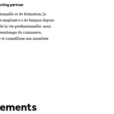
rring partner
ionnelle et de formation, la
s employé-e-s de banque depuis
 de la vie professionnelle: nous
prentissage de commerce,
 et conseillons nos membres
gements