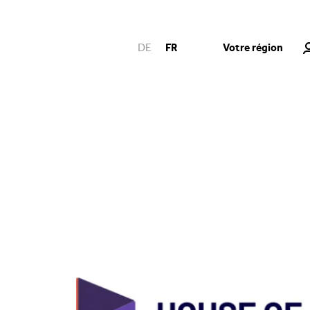
Votre région
DE
FR