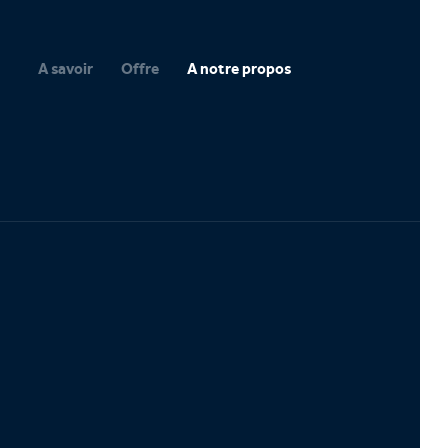
A savoir
Offre
A notre propos