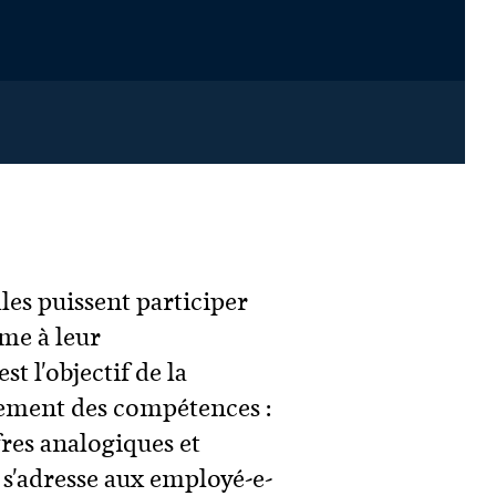
les puissent participer
me à leur
t l'objectif de la
ement des compétences :
fres analogiques et
 s'adresse aux employé-e-