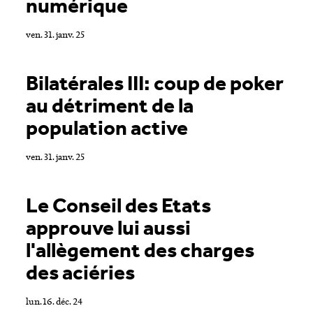
numérique
ven. 31. janv. 25
​​Bilatérales III: coup de poker
au détriment de la
population active​
ven. 31. janv. 25
Le Conseil des Etats
approuve lui aussi
l'allègement des charges
des aciéries
lun. 16. déc. 24