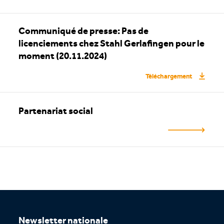
Communiqué de presse: Pas de
licenciements chez Stahl Gerlafingen pour le
moment (20.11.2024)
Téléchargement
Partenariat social
Footer
Newsletter nationale