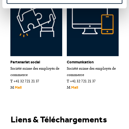
Partenariat social
Communication
Société suisse des employés de
Société suisse des employés de
commerce
commerce
T +41 32 721 21 37
T +41 32 721 21 37
M
M
Mail
Mail
Liens & Téléchargements