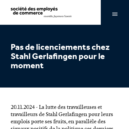
Navigation par page & recherche
Pas de licenciements chez
Stahl Gerlafingen pour le
moment
20.11.2024 - La lutte des travailleuses et
travailleurs de Stahl Gerlafingen pour leurs
emplois porte ses fruits, en parallèle des
signaux positifs de la politique ces derniers