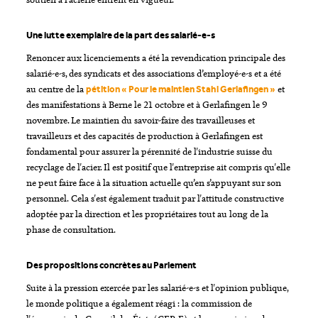
Une lutte exemplaire de la part des salarié-e-s
Renoncer aux licenciements a été la revendication principale des
salarié-e-s, des syndicats et des associations d’employé-e-s et a été
au centre de la
et
pétition « Pour le maintien Stahl Gerlafingen »
des manifestations à Berne le 21 octobre et à Gerlafingen le 9
novembre. Le maintien du savoir-faire des travailleuses et
travailleurs et des capacités de production à Gerlafingen est
fondamental pour assurer la pérennité de l'industrie suisse du
recyclage de l'acier. Il est positif que l'entreprise ait compris qu'elle
ne peut faire face à la situation actuelle qu’en s’appuyant sur son
personnel. Cela s'est également traduit par l'attitude constructive
adoptée par la direction et les propriétaires tout au long de la
phase de consultation.
Des propositions concrètes au Parlement
Suite à la pression exercée par les salarié-e-s et l'opinion publique,
le monde politique a également réagi : la commission de