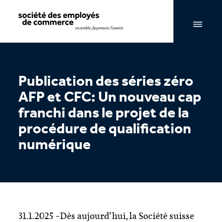
Navigation par page & recherche
Publication des séries zéro
AFP et CFC: Un nouveau cap
franchi dans le projet de la
procédure de qualification
numérique
​​31.1.2025​ –Dès aujourd’hui, la Société suisse