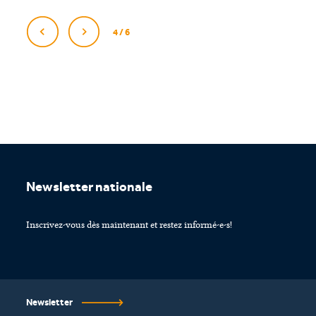
4 / 6
Footer
Newsletter nationale
Inscrivez-vous dès maintenant et restez informé-e-s!
Newsletter