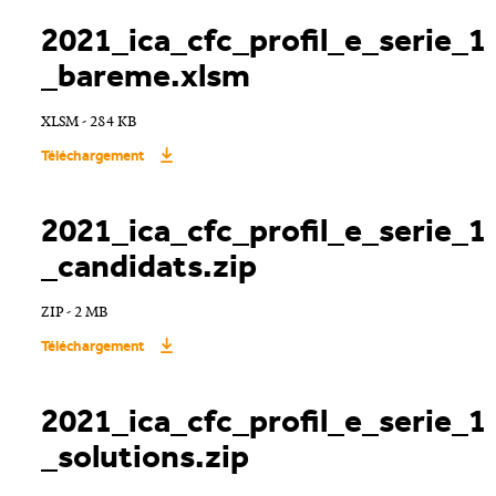
2021_ica_cfc_profil_e_serie_1
_bareme.xlsm
XLSM - 284 KB
Téléchargement
2021_ica_cfc_profil_e_serie_1
_candidats.zip
ZIP - 2 MB
Téléchargement
2021_ica_cfc_profil_e_serie_1
_solutions.zip