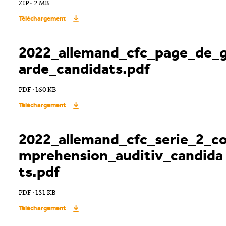
ZIP - 2 MB
Téléchargement
2022_allemand_cfc_page_de_
arde_candidats.pdf
PDF - 160 KB
Téléchargement
2022_allemand_cfc_serie_2_c
mprehension_auditiv_candida
ts.pdf
PDF - 181 KB
Téléchargement