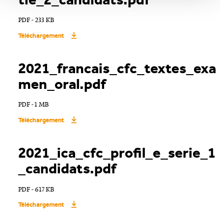
PDF - 233 KB
Téléchargement
2021_francais_cfc_textes_exa
men_oral.pdf
PDF - 1 MB
Téléchargement
2021_ica_cfc_profil_e_serie_1
_candidats.pdf
PDF - 617 KB
Téléchargement