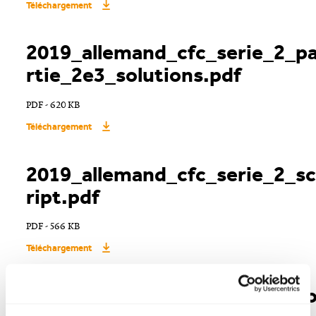
Téléchargement
2019_allemand_cfc_serie_2_p
rtie_2e3_solutions.pdf
PDF - 620 KB
Téléchargement
2019_allemand_cfc_serie_2_s
ript.pdf
PDF - 566 KB
Téléchargement
2019_allemand_cfc_serie_2_s