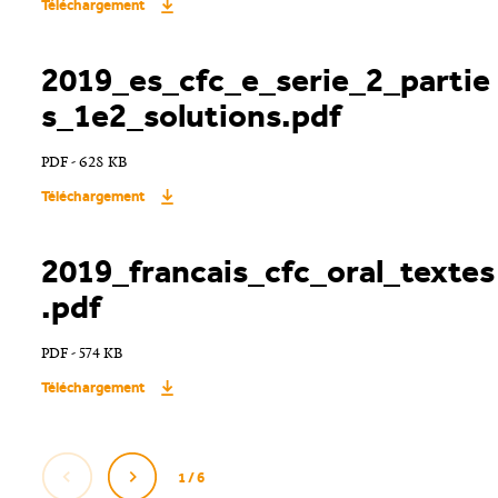
Téléchargement
2019_es_cfc_e_serie_2_partie
s_1e2_solutions.pdf
PDF - 628 KB
Téléchargement
2019_francais_cfc_oral_textes
.pdf
PDF - 574 KB
Téléchargement
1 / 6