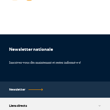
Footer
Newsletter nationale
Inscrivez-vous dès maintenant et restez informé-e-s!
Newsletter
Liens directs