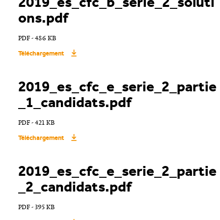
2019_es_cfc_b_serie_2_soluti
ons.pdf
PDF - 486 KB
Téléchargement
2019_es_cfc_e_serie_2_partie
_1_candidats.pdf
PDF - 421 KB
Téléchargement
2019_es_cfc_e_serie_2_partie
_2_candidats.pdf
PDF - 395 KB