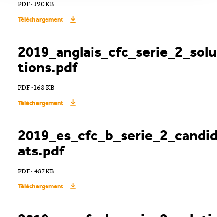
PDF - 190 KB
Téléchargement
2019_anglais_cfc_serie_2_solu
tions.pdf
PDF - 168 KB
Téléchargement
2019_es_cfc_b_serie_2_candi
ats.pdf
PDF - 487 KB
Téléchargement