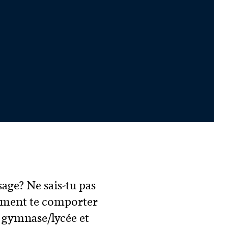
sage? Ne sais-tu pas
mment te comporter
e gymnase/lycée et