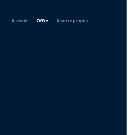
A savoir
Offre
A notre propos