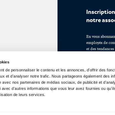
Inscription
notre asso
En vous abonnant 
employés de com
et des tendances
travail et pourre
ookies
t de personnaliser le contenu et les annonces, d'offrir des fonct
ux et d'analyser notre trafic. Nous partageons également des in
site avec nos partenaires de médias sociaux, de publicité et d'anal
 avec d'autres informations que vous leur avez fournies ou qu'il
lisation de leurs services.
Inscrivez-vous dès
restez informé-e-s