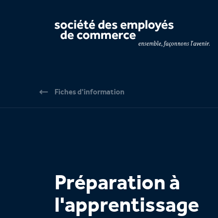
Navigation par page & recherche
Fiches d'information
Préparation à
l'apprentissage