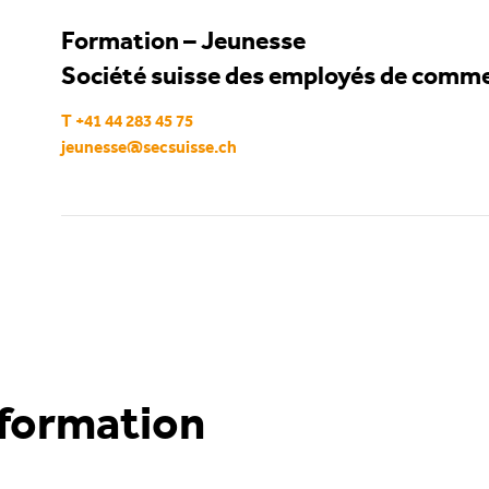
Formation – Jeunesse
Société suisse des employés de comm
T +41 44 283 45 75
jeunesse
@
secsuisse
.
ch
nformation