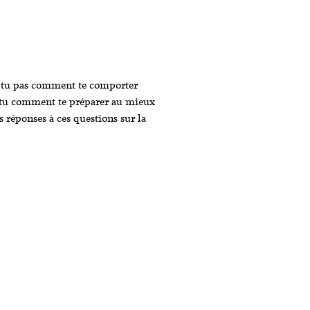
is-tu pas comment te comporter
-tu comment te préparer au mieux
s réponses à ces questions sur la