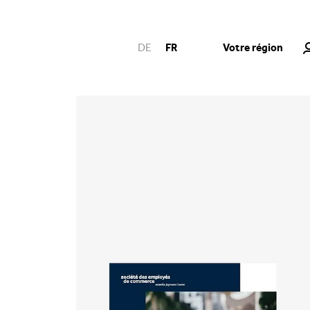
Votre région
DE
FR