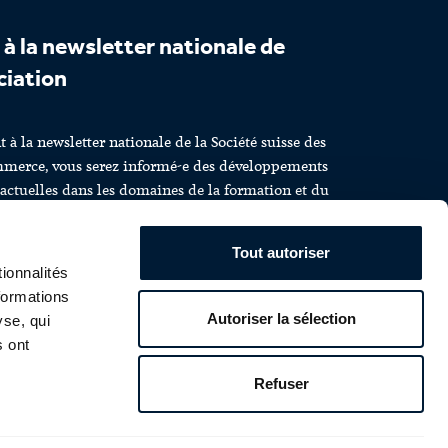
 à la newsletter nationale de
ciation
à la newsletter nationale de la Société suisse des
merce, vous serez informé-e des développements
 actuelles dans les domaines de la formation et du
z bénéficier d’informations et d’offres intéressantes.
Tout autoriser
ionnalités
formations
Autoriser la sélection
yse, qui
s ont
 maintenant et
Refuser
!