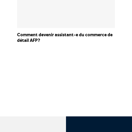
Comment devenir assistant-e du commerce de
détail AFP?