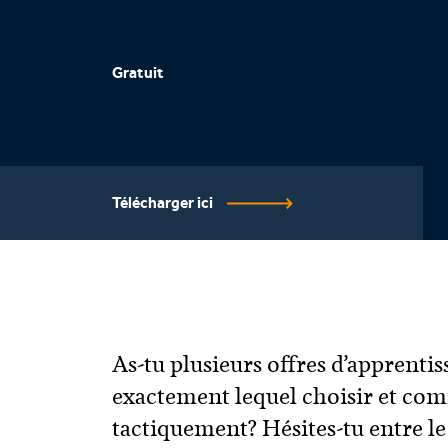
Gratuit
Télécharger ici
As-tu plusieurs offres d’apprentis
exactement lequel choisir et co
tactiquement? Hésites-tu entre l