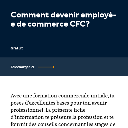
Comment devenir employé-
e de commerce CFC?
Gratuit
Télécharger ici
Avec une formation commerciale initiale, tu
poses d’excellentes bases pour ton avenir
professionnel. La présente fiche
d’information te présente la profession et te
fournit des conseils concernant les stages de