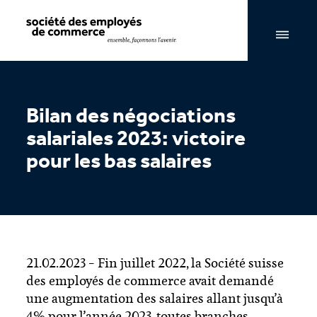
Navigation par page & recherche
Bilan des négociations
salariales 2023: victoire
pour les bas salaires
21.02.2023 – Fin juillet 2022, la Société suisse
des employés de commerce avait demandé
une augmentation des salaires allant jusqu’à
4% pour l’année 2023, toutes branches