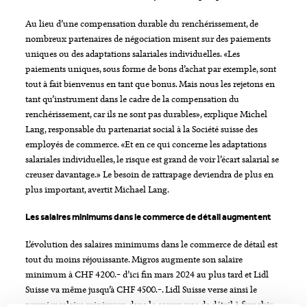
Au lieu d’une compensation durable du renchérissement, de
nombreux partenaires de négociation misent sur des paiements
uniques ou des adaptations salariales individuelles. «Les
paiements uniques, sous forme de bons d’achat par exemple, sont
tout à fait bienvenus en tant que bonus. Mais nous les rejetons en
tant qu’instrument dans le cadre de la compensation du
renchérissement, car ils ne sont pas durables», explique Michel
Lang, responsable du partenariat social à la Société suisse des
employés de commerce. «Et en ce qui concerne les adaptations
salariales individuelles, le risque est grand de voir l’écart salarial se
creuser davantage.» Le besoin de rattrapage deviendra de plus en
plus important, avertit Michael Lang.
Les salaires minimums dans le commerce de détail augmentent
L’évolution des salaires minimums dans le commerce de détail est
tout du moins réjouissante. Migros augmente son salaire
minimum à CHF 4200.– d’ici fin mars 2024 au plus tard et Lidl
Suisse va même jusqu’à CHF 4500.–. Lidl Suisse verse ainsi le
premier salaire minimum dans le commerce de détail à franchir