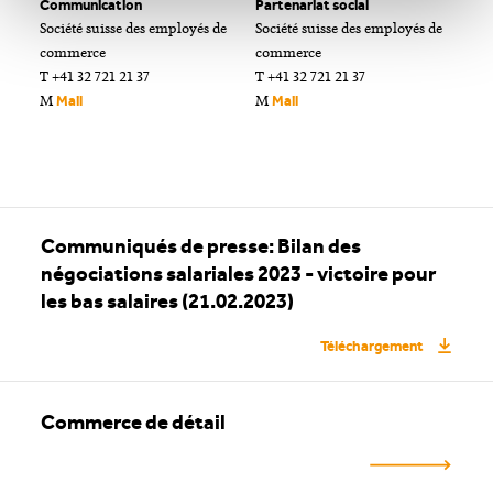
Communication
Partenariat social
Société suisse des employés de
Société suisse des employés de
commerce
commerce
T +41 32 721 21 37
T +41 32 721 21 37
M
M
Mail
Mail
Communiqués de presse: Bilan des
négociations salariales 2023 - victoire pour
les bas salaires (21.02.2023)
Téléchargement
Commerce de détail