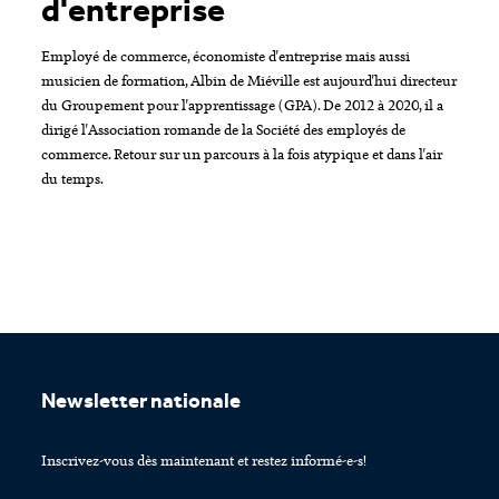
d'entreprise
Employé de commerce, économiste d'entreprise mais aussi
musicien de formation, Albin de Miéville est aujourd'hui directeur
du Groupement pour l'apprentissage (GPA). De 2012 à 2020, il a
dirigé l'Association romande de la Société des employés de
commerce. Retour sur un parcours à la fois atypique et dans l'air
du temps.
Footer
Newsletter nationale
Inscrivez-vous dès maintenant et restez informé-e-s!