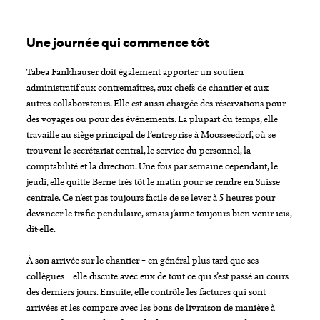
Une journée qui commence tôt
Tabea Fankhauser doit également apporter un soutien
administratif aux contremaîtres, aux chefs de chantier et aux
autres collaborateurs. Elle est aussi chargée des réservations pour
des voyages ou pour des événements. La plupart du temps, elle
travaille au siège principal de l’entreprise à Moosseedorf, où se
trouvent le secrétariat central, le service du personnel, la
comptabilité et la direction. Une fois par semaine cependant, le
jeudi, elle quitte Berne très tôt le matin pour se rendre en Suisse
centrale. Ce n’est pas toujours facile de se lever à 5 heures pour
devancer le trafic pendulaire, «mais j’aime toujours bien venir ici»,
dit-elle.
À son arrivée sur le chantier – en général plus tard que ses
collègues – elle discute avec eux de tout ce qui s’est passé au cours
des derniers jours. Ensuite, elle contrôle les factures qui sont
arrivées et les compare avec les bons de livraison de manière à