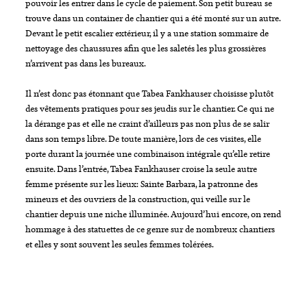
pouvoir les entrer dans le cycle de paiement. Son petit bureau se
trouve dans un container de chantier qui a été monté sur un autre.
Devant le petit escalier extérieur, il y a une station sommaire de
nettoyage des chaussures afin que les saletés les plus grossières
n’arrivent pas dans les bureaux.
Il n’est donc pas étonnant que Tabea Fankhauser choisisse plutôt
des vêtements pratiques pour ses jeudis sur le chantier. Ce qui ne
la dérange pas et elle ne craint d’ailleurs pas non plus de se salir
dans son temps libre. De toute manière, lors de ces visites, elle
porte durant la journée une combinaison intégrale qu’elle retire
ensuite. Dans l’entrée, Tabea Fankhauser croise la seule autre
femme présente sur les lieux: Sainte Barbara, la patronne des
mineurs et des ouvriers de la construction, qui veille sur le
chantier depuis une niche illuminée. Aujourd’hui encore, on rend
hommage à des statuettes de ce genre sur de nombreux chantiers
et elles y sont souvent les seules femmes tolérées.