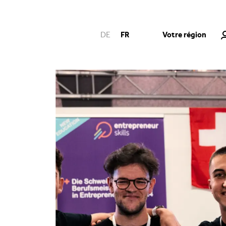
Votre région
DE
FR