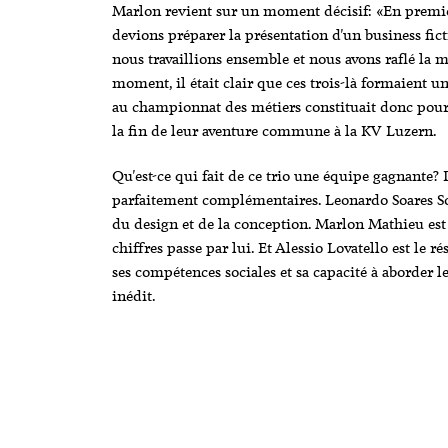
Marlon revient sur un moment décisif: «En premiè
devions préparer la présentation d'un business ficti
nous travaillions ensemble et nous avons raflé la mi
moment, il était clair que ces trois-là formaient u
au championnat des métiers constituait donc pour
la fin de leur aventure commune à la KV Luzern.
Qu'est-ce qui fait de ce trio une équipe gagnante? 
parfaitement complémentaires. Leonardo Soares Sousa
du design et de la conception. Marlon Mathieu est l'
chiffres passe par lui. Et Alessio Lovatello est le r
ses compétences sociales et sa capacité à aborder 
inédit.