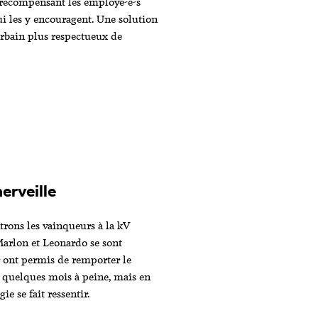
 récompensant les employé-e-s
qui les y encouragent. Une solution
urbain plus respectueux de
erveille
trons les vainqueurs à la kV
Marlon et Leonardo se sont
r ont permis de remporter le
a quelques mois à peine, mais en
ie se fait ressentir.