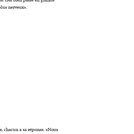
plus nerveux».
ite, chacun a sa réponse. «Nous