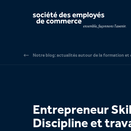
Navigation par page & recherche
Notre blog: actualités autour de la formation et 
Entrepreneur Skil
Discipline et trava