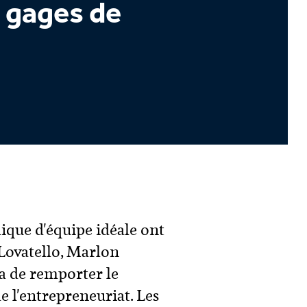
 gages de
que d'équipe idéale ont
 Lovatello, Marlon
a de remporter le
 l'entrepreneuriat. Les