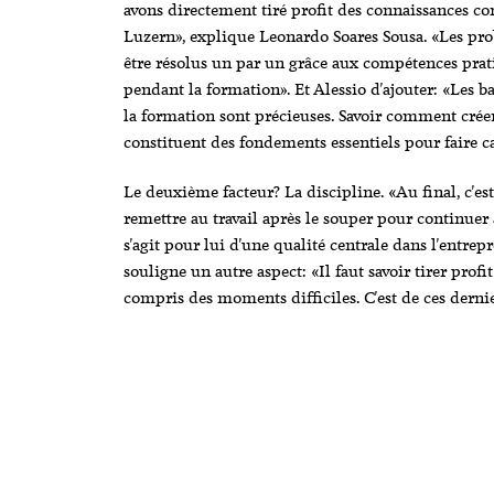
avons directement tiré profit des connaissances c
Luzern», explique Leonardo Soares Sousa. «Les pr
être résolus un par un grâce aux compétences pra
pendant la formation». Et Alessio d'ajouter: «Les b
la formation sont précieuses. Savoir comment créer
constituent des fondements essentiels pour faire c
Le deuxième facteur? La discipline. «Au final, c'es
remettre au travail après le souper pour continuer 
s'agit pour lui d'une qualité centrale dans l'entre
souligne un autre aspect: «Il faut savoir tirer prof
compris des moments difficiles. C'est de ces derni