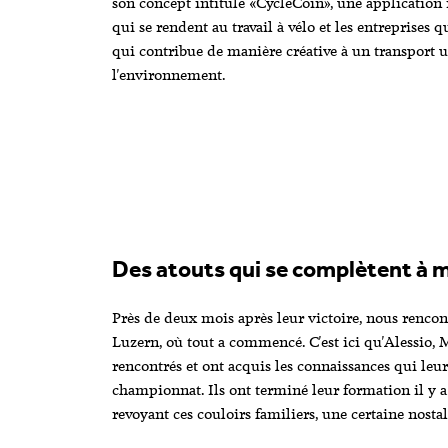
son concept intitulé «CycleCoin», une application
qui se rendent au travail à vélo et les entreprises 
qui contribue de manière créative à un transport 
l'environnement.
Des atouts qui se complètent à m
Près de deux mois après leur victoire, nous rencon
Luzern, où tout a commencé. C'est ici qu'Alessio, 
rencontrés et ont acquis les connaissances qui leu
championnat. Ils ont terminé leur formation il y 
revoyant ces couloirs familiers, une certaine nostalg