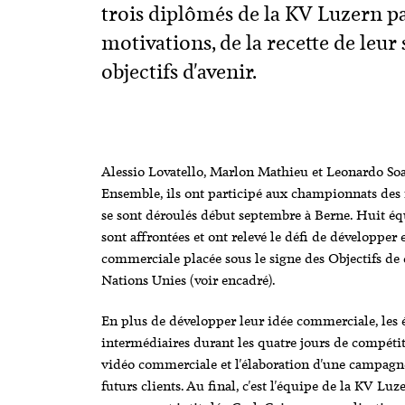
trois diplômés de la KV Luzern pa
motivations, de la recette de leur 
objectifs d'avenir.
Alessio Lovatello, Marlon Mathieu et Leonardo Soa
Ensemble, ils ont participé aux championnats des 
se sont déroulés début septembre à Berne. Huit équ
sont affrontées et ont relevé le défi de développer
commerciale placée sous le signe des Objectifs d
Nations Unies (voir encadré).
En plus de développer leur idée commerciale, les é
intermédiaires durant les quatre jours de compétiti
vidéo commerciale et l'élaboration d'une campagn
futurs clients. Au final, c'est l'équipe de la KV Lu