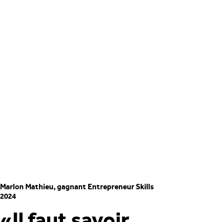
Marlon Mathieu, gagnant Entrepreneur Skills
2024
«Il faut savoir