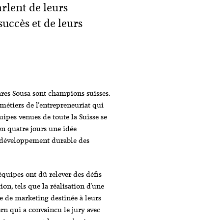
rlent de leurs
succès et de leurs
res Sousa sont champions suisses.
métiers de l'entrepreneuriat qui
ipes venues de toute la Suisse se
 en quatre jours une idée
e développement durable des
quipes ont dû relever des défis
on, tels que la réalisation d'une
e de marketing destinée à leurs
zern qui a convaincu le jury avec