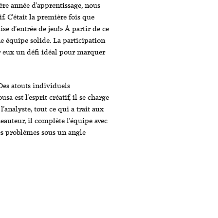
re année d'apprentissage, nous
f. C'était la première fois que
se d'entrée de jeu!» À partir de ce
ne équipe solide. La participation
 eux un défi idéal pour marquer
Des atouts individuels
 est l'esprit créatif, il se charge
analyste, tout ce qui a trait aux
éseauteur, il complète l'équipe avec
les problèmes sous un angle