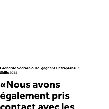
Leonardo Soares Sousa, gagnant Entrepreneur
Skills 2024
«Nous avons
également pris
contact avec les