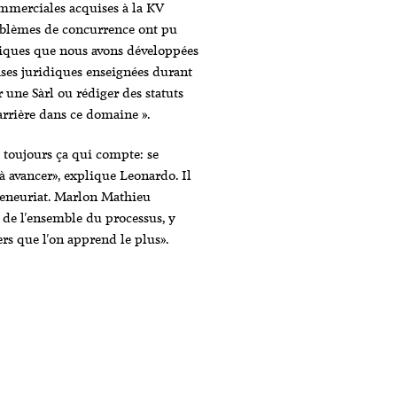
ommerciales acquises à la KV
oblèmes de concurrence ont pu
tiques que nous avons développées
ases juridiques enseignées durant
 une Sàrl ou rédiger des statuts
arrière dans ce domaine ».
t toujours ça qui compte: se
à avancer», explique Leonardo. Il
preneuriat. Marlon Mathieu
it de l'ensemble du processus, y
ers que l'on apprend le plus».