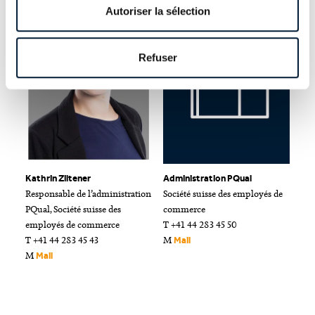
Autoriser la sélection
Refuser
Kathrin Ziltener
Administration PQual
Responsable de l’administration
Société suisse des employés de
PQual, Société suisse des
commerce
employés de commerce
T +41 44 283 45 50
T +41 44 283 45 43
M
Mail
M
Mail