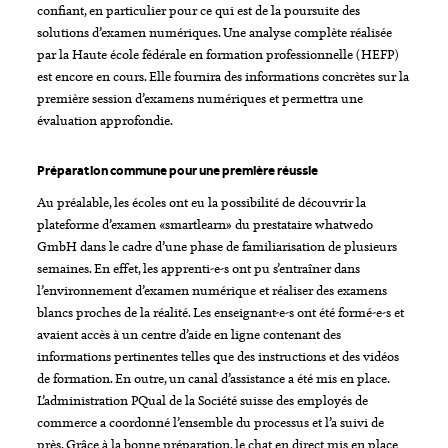
confiant, en particulier pour ce qui est de la poursuite des
solutions d’examen numériques. Une analyse complète réalisée
par la Haute école fédérale en formation professionnelle (HEFP)
est encore en cours. Elle fournira des informations concrètes sur la
première session d’examens numériques et permettra une
évaluation approfondie.
Préparation commune pour une première réussie
Au préalable, les écoles ont eu la possibilité de découvrir la
plateforme d’examen «smartlearn» du prestataire whatwedo
GmbH dans le cadre d’une phase de familiarisation de plusieurs
semaines. En effet, les apprenti-e-s ont pu s’entraîner dans
l’environnement d’examen numérique et réaliser des examens
blancs proches de la réalité. Les enseignant-e-s ont été formé-e-s et
avaient accès à un centre d’aide en ligne contenant des
informations pertinentes telles que des instructions et des vidéos
de formation. En outre, un canal d’assistance a été mis en place.
L’administration PQual de la Société suisse des employés de
commerce a coordonné l’ensemble du processus et l’a suivi de
près. Grâce à la bonne préparation, le chat en direct mis en place