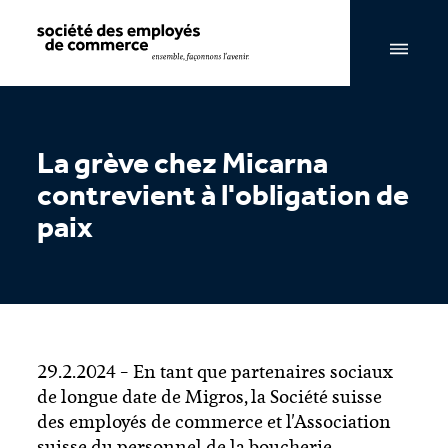
Navigation par page & recherche
La grève chez Micarna
contrevient à l'obligation de
paix
29.2.2024 – En tant que partenaires sociaux
de longue date de Migros, la Société suisse
des employés de commerce et l'Association
suisse du personnel de la boucherie