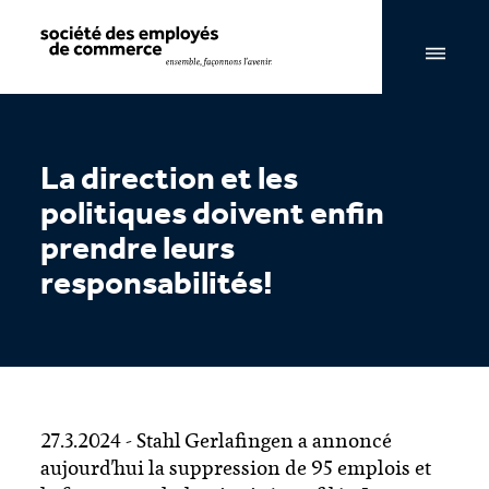
Navigation par page & recherche
La direction et les
politiques doivent enfin
prendre leurs
responsabilités!
27.3.2024 - Stahl Gerlafingen a annoncé
aujourd'hui la suppression de 95 emplois et