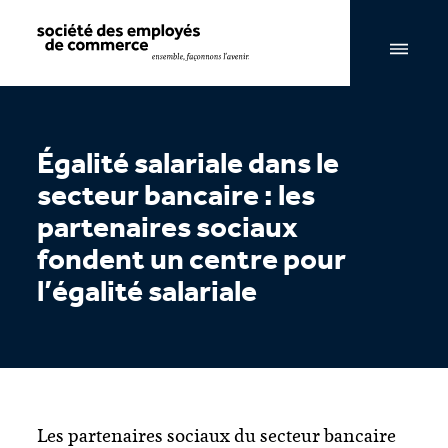
Navigation par page & recherche
Égalité salariale dans le
secteur bancaire : les
partenaires sociaux
fondent un centre pour
l’égalité salariale
Les partenaires sociaux du secteur bancaire