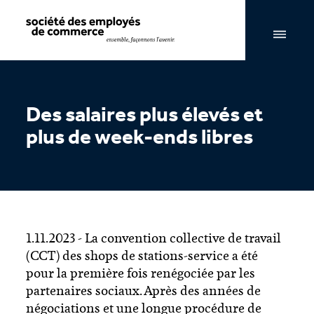
Navigation par page & recherche
Des salaires plus élevés et
plus de week-ends libres
1.11.2023 - La convention collective de travail
(CCT) des shops de stations-service a été
pour la première fois renégociée par les
partenaires sociaux. Après des années de
négociations et une longue procédure de