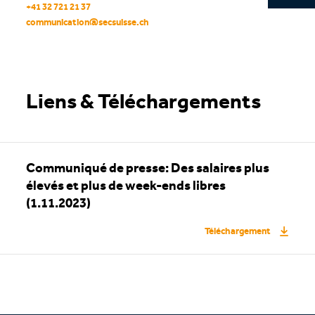
+41 32 721 21 37
communication
@
secsuisse
.
ch
Liens & Téléchargements
Communiqué de presse: Des salaires plus
élevés et plus de week-ends libres
(1.11.2023)
Téléchargement