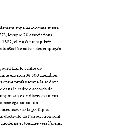
alement appelée «Société suisse
873, lorsque 20 associations
 1882, elle a été rebaptisée
uis «Société suisse des employés
jourd’hui le centre de
 compte environ 38 500 membres
 carrière professionnelle et dont
ue dans le cadre d’accords de
-oresponsable de divers examens
propose également un
ces axés sur la pratique.
d’activité de l’association sont
 moderne et tournée vers l’avenir