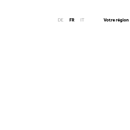
Votre région
DE
FR
IT