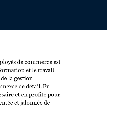
employés de commerce est
ormation et le travail
de la gestion
mmerce de détail. En
saire et en profite pour
ntée et jalonnée de