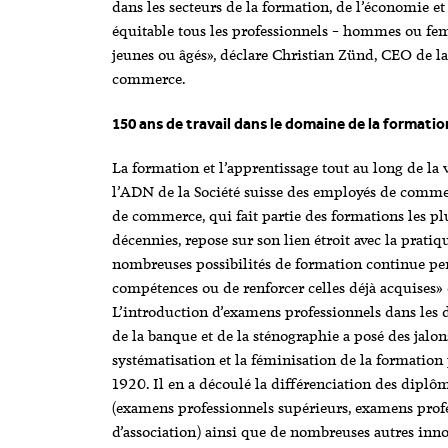
dans les secteurs de la formation, de l’économie et
équitable tous les professionnels – hommes ou f
jeunes ou âgés», déclare Christian Zünd, CEO de l
commerce.
150 ans de travail dans le domaine de la formatio
La formation et l’apprentissage tout au long de la
l’ADN de la Société suisse des employés de commer
de commerce, qui fait partie des formations les pl
décennies, repose sur son lien étroit avec la pratiq
nombreuses possibilités de formation continue per
compétences ou de renforcer celles déjà acquises»
L’introduction d’examens professionnels dans les
de la banque et de la sténographie a posé des jalo
systématisation et la féminisation de la formation
1920. Il en a découlé la différenciation des dipl
(examens professionnels supérieurs, examens prof
d’association) ainsi que de nombreuses autres inn