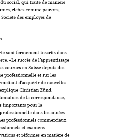
 du social, qui traite de manière
emmes, riches comme pauvres,
a Société des employés de
n
 vie sont fermement inscrits dans
ce. «Le succès de l’apprentissage
us courues en Suisse depuis des
ue professionnelle et sur les
mettant d’acquérir de nouvelles
 explique Christian Zünd.
 domaines de la correspondance,
ns importants pour la
 professionnelle dans les années
ômes professionnels commerciaux
essionnels et examens
ovations et réformes en matière de