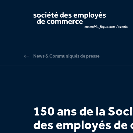
Navigation par page & recherche
News & Communiqués de presse
150 ans de la Soc
des employés de