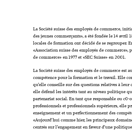
La Société suisse des employés de commerce, initi
des jeunes commerçants», a été fondée le 14 avril 1
locales de formation ont décidé de se regrouper. En
«Association suisse des employés de commerce», p
de commerce» en 1977 et «SEC Suisse» en 2001.
La Société suisse des employés de commerce est au
compétence pour la formation et le travail. Elle
qu’elle conseille sur des questions relatives à leur
elle défend les intérêts tant au niveau politique q
partenariat social. En tant que responsable ou c0
professionnels et professionnels supérieurs, elle 
enseignement et un perfectionnement des compéten
«Aujourd’hui comme hier, les principaux domaines 
centrés sur l’engagement en faveur d’une politique