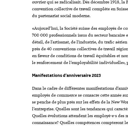
ouvrier qui se radicalisait. Dès décembre 1918, la 
convention collective de travail complète en Suiss
du partenariat social moderne.
«Aujourd’hui, la Société suisse des employés de c
700 000 professionnels issus du secteur bancaire 
détail, de l'artisanat, de l'industrie, du trafic aérie
près de 40 conventions collectives de travail région
en faveur de conditions de travail équitables et no
le renforcement de l’employabilité individuelle», 
Manifestations d’anniversaire 2023
Dans le cadre de différentes manifestations d’annive
employés de commerce se consacre cette année au
se penche de plus près sur les effets de la New Wor
l’entreprise. Quelles sont les tendances qui caracté
Quelles évolutions attendent les employé-e-s des mé
connaissance? Quelles compétences compteront le p