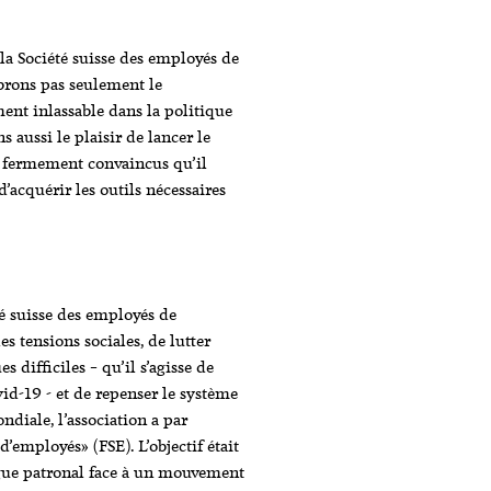
la Société suisse des employés de
brons pas seulement le
ent inlassable dans la politique
s aussi le plaisir de lancer le
fermement convaincus qu’il
acquérir les outils nécessaires
té suisse des employés de
 tensions sociales, de lutter
difficiles – qu’il s’agisse de
vid-19 - et de repenser le système
diale, l’association a par
d’employés» (FSE). L’objectif était
ogue patronal face à un mouvement