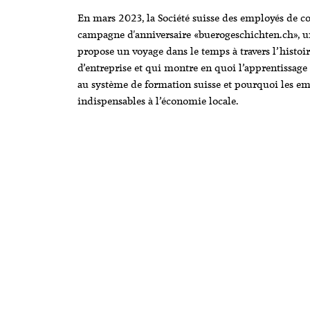
En mars 2023, la Société suisse des employés de c
campagne d'anniversaire «buerogeschichten.ch», un
propose un voyage dans le temps à travers l’histoi
d’entreprise et qui montre en quoi l’apprentissag
au système de formation suisse et pourquoi les e
indispensables à l’économie locale.