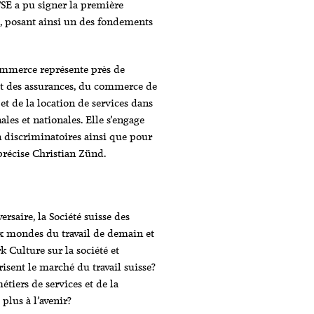
FSE a pu signer la première
e, posant ainsi un des fondements
ommerce représente près de
et des assurances, du commerce de
n et de la location de services dans
ales et nationales. Elle s’engage
n discriminatoires ainsi que pour
précise Christian Zünd.
rsaire, la Société suisse des
x mondes du travail de demain et
k Culture sur la société et
risent le marché du travail suisse?
tiers de services et de la
lus à l’avenir?