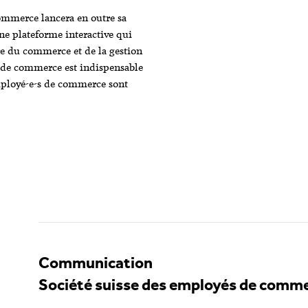
ommerce lancera en outre sa
e plateforme interactive qui
re du commerce et de la gestion
e de commerce est indispensable
mployé-e-s de commerce sont
Communication
Société suisse des employés de comm