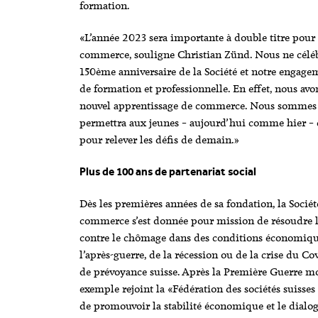
formation.
«L’année 2023 sera importante à double titre pour 
commerce, souligne Christian Zünd. Nous ne célé
150ème anniversaire de la Société et notre engagem
de formation et professionnelle. En effet, nous avon
nouvel apprentissage de commerce. Nous sommes 
permettra aux jeunes – aujourd’hui comme hier – d’
pour relever les défis de demain.»
Plus de 100 ans de partenariat social
Dès les premières années de sa fondation, la Socié
commerce s’est donnée pour mission de résoudre les
contre le chômage dans des conditions économiques 
l’après-guerre, de la récession ou de la crise du Co
de prévoyance suisse. Après la Première Guerre mon
exemple rejoint la «Fédération des sociétés suisses 
de promouvoir la stabilité économique et le dial