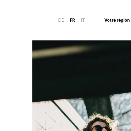
Votre région
DE
FR
IT