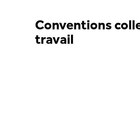
Conventions coll
travail