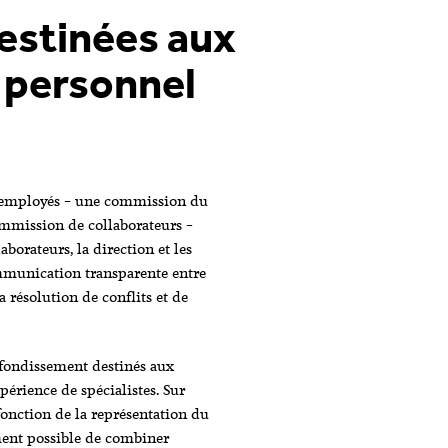
estinées aux
 personnel
s employés – une commission du
mmission de collaborateurs –
aborateurs, la direction et les
ommunication transparente entre
a résolution de conflits et de
ofondissement destinés aux
périence de spécialistes. Sur
fonction de la représentation du
ement possible de combiner