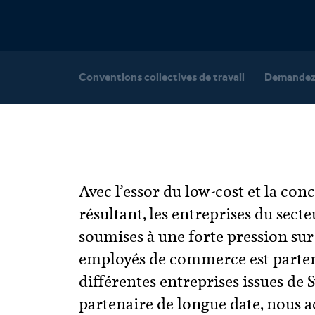
Conventions collectives de travail
Demandez 
Avec l’essor du low-cost et la co
résultant, les entreprises du secte
soumises à une forte pression sur 
employés de commerce est parten
différentes entreprises issues de S
partenaire de longue date, nous