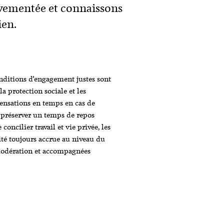
vementée et connaissons
ien.
nditions d’engagement justes sont
a protection sociale et les
pensations en temps en cas de
de préserver un temps de repos
oncilier travail et vie privée, les
té toujours accrue au niveau du
modération et accompagnées