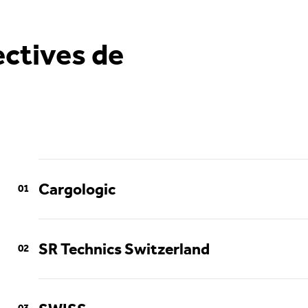
ectives de
Cargologic
SR Technics Switzerland