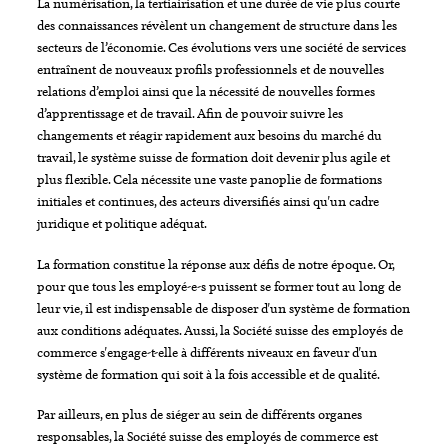
La numérisation, la tertiairisation et une durée de vie plus courte
En savoir plus
des connaissances révèlent un changement de structure dans les
secteurs de l’économie. Ces évolutions vers une société de services
entraînent de nouveaux profils professionnels et de nouvelles
relations d’emploi ainsi que la nécessité de nouvelles formes
d’apprentissage et de travail. Afin de pouvoir suivre les
changements et réagir rapidement aux besoins du marché du
travail, le système suisse de formation doit devenir plus agile et
plus flexible. Cela nécessite une vaste panoplie de formations
initiales et continues, des acteurs diversifiés ainsi qu'un cadre
juridique et politique adéquat.
La formation constitue la réponse aux défis de notre époque. Or,
pour que tous les employé-e-s puissent se former tout au long de
leur vie, il est indispensable de disposer d'un système de formation
aux conditions adéquates. Aussi, la Société suisse des employés de
commerce s'engage-t-elle à différents niveaux en faveur d'un
système de formation qui soit à la fois accessible et de qualité.
Par ailleurs, en plus de siéger au sein de différents organes
responsables, la Société suisse des employés de commerce est