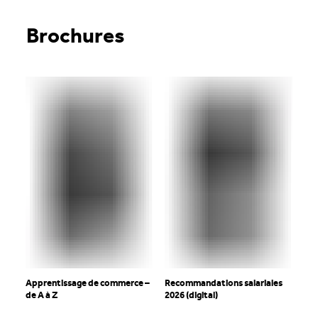
Brochures
Apprentissage de commerce –
Recommandations salariales
de A à Z
2026 (digital)