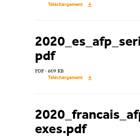
Téléchargement
2020_es_afp_seri
pdf
PDF - 609 KB
Téléchargement
2020_francais_a
exes.pdf