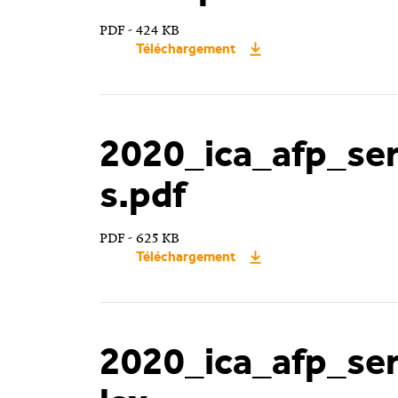
PDF - 424 KB
Téléchargement
2020_ica_afp_ser
s.pdf
PDF - 625 KB
Téléchargement
2020_ica_afp_se