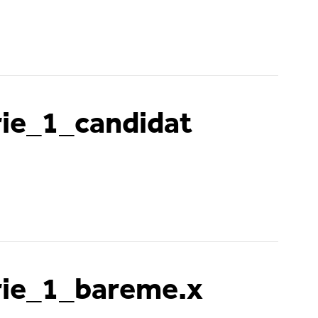
ie_1_candidat
rie_1_bareme.x