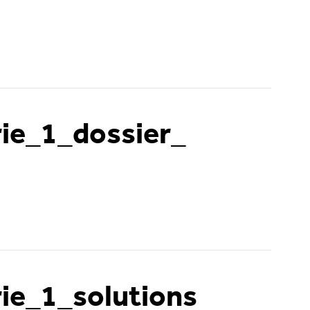
ie_1_dossier_
ie_1_solutions