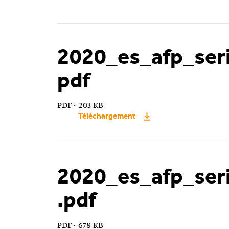
2020_es_afp_ser
pdf
PDF - 203 KB
Téléchargement
2020_es_afp_ser
.pdf
PDF - 678 KB