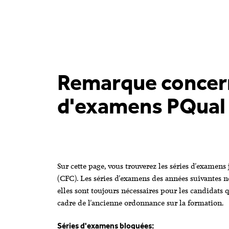
Navigation par page & recherche
Remarque concern
d'examens PQual
Sur cette page, vous trouverez les séries d'examen
(CFC). Les séries d'examens des années suivantes ne
elles sont toujours nécessaires pour les candidats 
cadre de l'ancienne ordonnance sur la formation.
Séries d'examens bloquées: