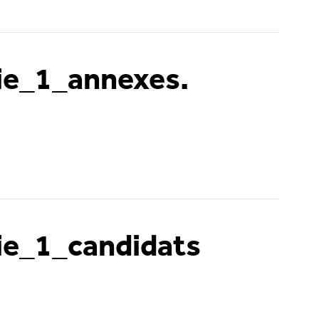
ie_1_annexes.
ie_1_candidats