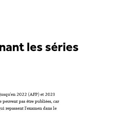
A savoir
Offre
A notre propos
ant les séries
s jusqu'en 2022 (AFP) et 2023
 peuvent pas être publiées, car
qui repassent l'examen dans le