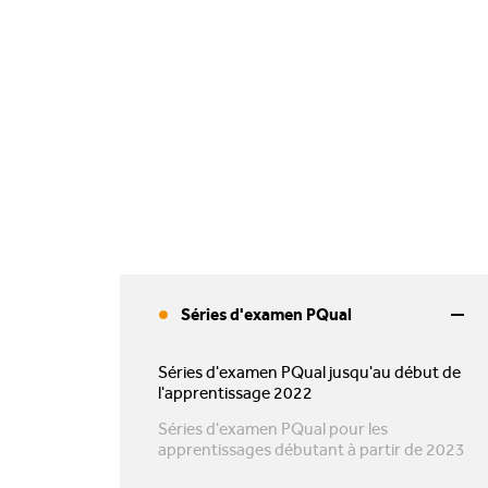
Séries d'examen PQual
Séries d'examen PQual jusqu'au début de
l'apprentissage 2022
Séries d'examen PQual pour les
apprentissages débutant à partir de 2023