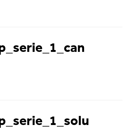
p_serie_1_can
p_serie_1_solu