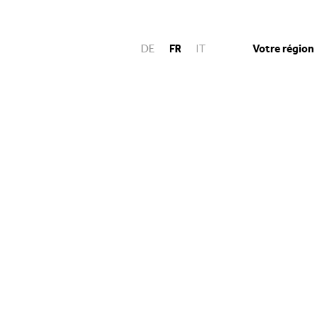
Votre région
DE
FR
IT